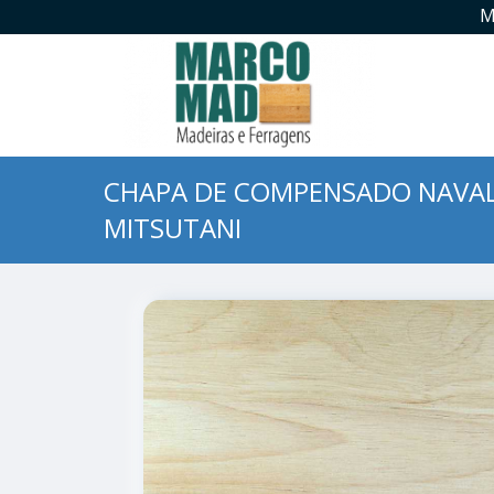
M
CHAPA DE COMPENSADO NAVA
MITSUTANI