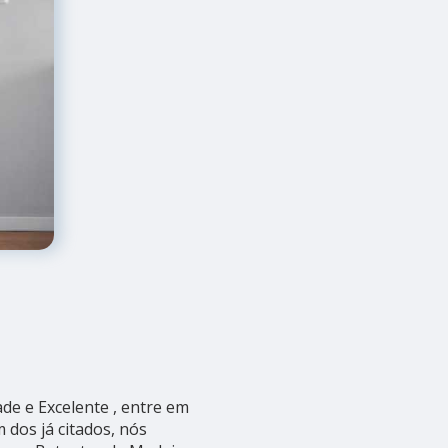
e e Excelente , entre em
 dos já citados, nós