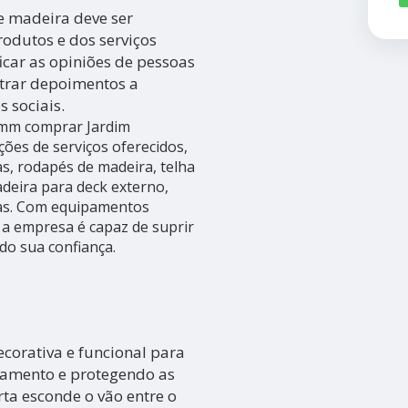
 madeira deve ser
odutos e dos serviços
ficar as opiniões de pessoas
ntrar depoimentos a
 sociais.
5mm comprar Jardim
ções de serviços oferecidos,
s, rodapés de madeira, telha
eira para deck externo,
tas. Com equipamentos
 a empresa é capaz de suprir
do sua confiança.
corativa e funcional para
bamento e protegendo as
rta esconde o vão entre o