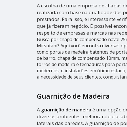
A escolha de uma empresa de chapas de
realizada com base na qualidade dos pr
prestados. Para isso, é interessante veri
que já fizeram negócio. É possível enco
respeito de empresas e marcas nas redes
Busca por chapa de compensado naval 2
Mitsutani? Aqui você encontra diversas op
como portas de madeira,batentes de porta
de barro, chapa de compensado 10mm, mad
forros de madeira e fechaduras para por
modernos, e instalações em ótimo estado,
a necessidade de seus clientes, conquistan
Guarnição de Madeira
A
guarnição de madeira
é uma opção de
diversos ambientes, melhorando o aca
laterais das paredes. A guarnição de po