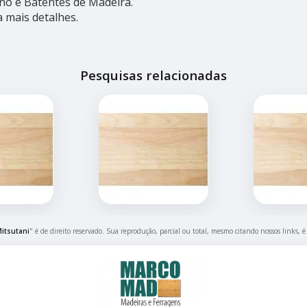
no e Batentes de Madeira.
a mais detalhes.
Pesquisas relacionadas
itsutani
" é de direito reservado. Sua reprodução, parcial ou total, mesmo citando nossos links, é