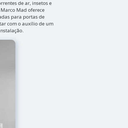
rentes de ar, insetos e
 A Marco Mad oferece
adas para portas de
tar com o auxílio de um
instalação.