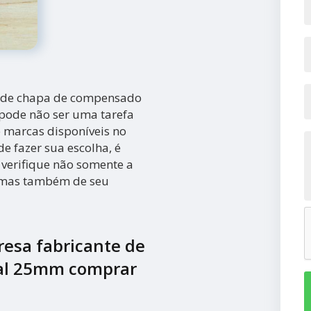
e de chapa de compensado
pode não ser uma tarefa
e marcas disponíveis no
e fazer sua escolha, é
 verifique não somente a
, mas também de seu
esa fabricante de
al 25mm comprar