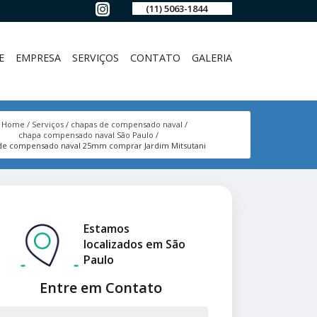
(11) 5063-1844
E
EMPRESA
SERVIÇOS
CONTATO
GALERIA
Home
Serviços
chapas de compensado naval
chapa compensado naval São Paulo
de compensado naval 25mm comprar Jardim Mitsutani
Estamos
localizados em São
Paulo
Entre em Contato