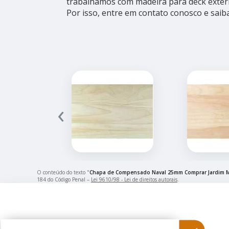
trabalhamos com madeira para deck exter
Por isso, entre em contato conosco e saib
‹
O conteúdo do texto "
Chapa de Compensado Naval 25mm Comprar Jardim M
184 do Código Penal –
Lei 9610/98 - Lei de direitos autorais
.