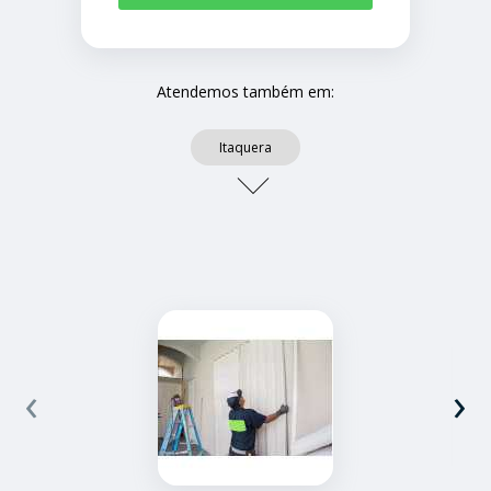
Atendemos também em:
Itaquera
‹
›