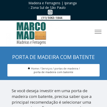
Madeira e Ferragens | Ipiranga
- Zona Sul de São Paulo
(11) 5063-1844
PORTA DE MADEIRA COM BATENTE
Home
Serviços
portas de madeira
porta de madeira com batente
Se você deseja investir em uma porta de
madeira com batente, precisa saber que a
principal recomendação é selecionar uma