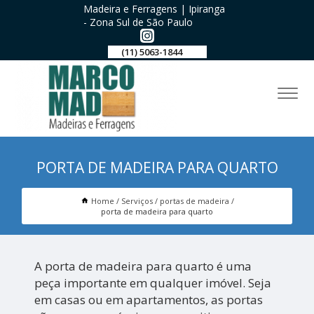
Madeira e Ferragens | Ipiranga
- Zona Sul de São Paulo
(11) 5063-1844
PORTA DE MADEIRA PARA QUARTO
Home
Serviços
portas de madeira
porta de madeira para quarto
A porta de madeira para quarto é uma
peça importante em qualquer imóvel. Seja
em casas ou em apartamentos, as portas