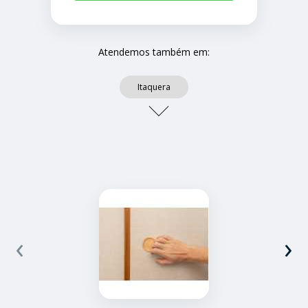
Atendemos também em:
Itaquera
‹
›