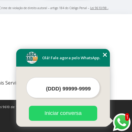
 Crime de violação de direito autoral – artigo 184 do Código Penal –
Lei 9610/98 -
Olá! Fale agora pelo WhatsApp.
is Serviços
i 9610 de 19/02/1998)
Iniciar conversa
1