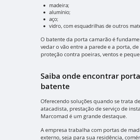
madeira;
alumínio;
aço;
vidro, com esquadrilhas de outros mate
O batente da porta camarão é fundame
vedar o vão entre a parede e a porta, d
proteção contra poeiras, ventos e peque
Saiba onde encontrar port
batente
Oferecendo soluções quando se trata de
atacadista, prestação de serviço de ins
Marcomad é um grande destaque.
A empresa trabalha com portas de made
externo, seja para sua residência, comér