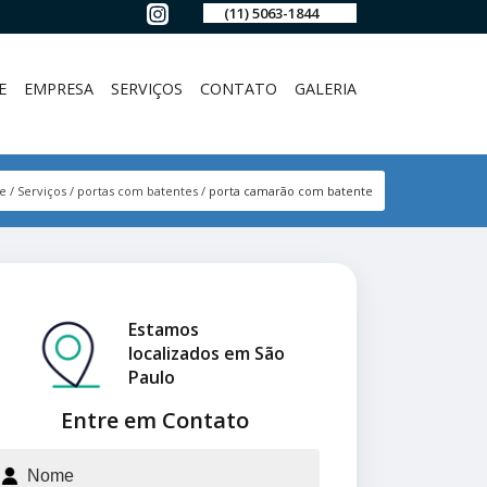
(11) 5063-1844
E
EMPRESA
SERVIÇOS
CONTATO
GALERIA
e
Serviços
portas com batentes
porta camarão com batente
Estamos
localizados em São
Paulo
Entre em Contato