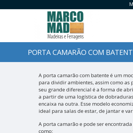
M
PORTA CAMARÃO COM BATENT
A porta camarão com batente é um mod
para dividir ambientes, assim como as p
seu grande diferencial é a forma de abri
a partir de uma logística de dobradur
encaixa na outra. Esse modelo economiz
ideal para salas de estar, de jantar e v
A porta camarão e pode ser encontrada 
como: