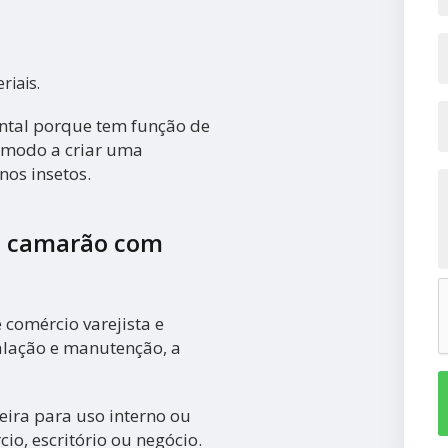
riais.
ntal porque tem função de
e modo a criar uma
nos insetos.
a camarão com
 comércio varejista e
talação e manutenção, a
ira para uso interno ou
cio, escritório ou negócio.