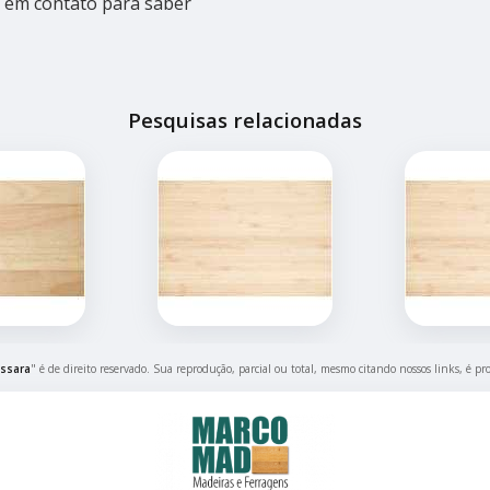
ar em contato para saber
Pesquisas relacionadas
ssara
" é de direito reservado. Sua reprodução, parcial ou total, mesmo citando nossos links, é pr