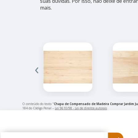
suas dúvidas. Por isso, não deixe de entr
mais.
‹
O conteúdo do texto "
Chapa de Compensado de Madeira Comprar Jardim Ju
184 do Código Penal –
Lei 9610/98 - Lei de direitos autorais
.