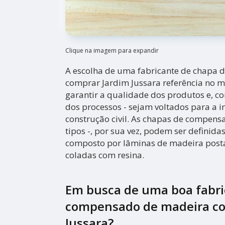
Clique na imagem para expandir
A escolha de uma fabricante de chapa
comprar Jardim Jussara referência no m
garantir a qualidade dos produtos e, com
dos processos - sejam voltados para a i
construção civil. As chapas de compensa
tipos -, por sua vez, podem ser definid
composto por lâminas de madeira posta
coladas com resina.
Em busca de uma boa fabri
compensado de madeira co
Jussara?