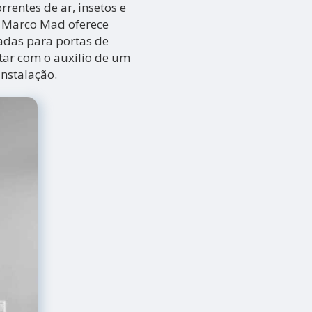
rentes de ar, insetos e
 A Marco Mad oferece
adas para portas de
tar com o auxílio de um
instalação.