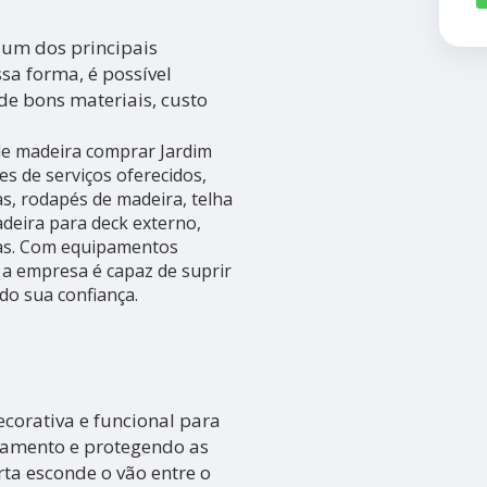
é um dos principais
sa forma, é possível
de bons materiais, custo
e madeira comprar Jardim
es de serviços oferecidos,
s, rodapés de madeira, telha
eira para deck externo,
tas. Com equipamentos
 a empresa é capaz de suprir
do sua confiança.
corativa e funcional para
bamento e protegendo as
rta esconde o vão entre o