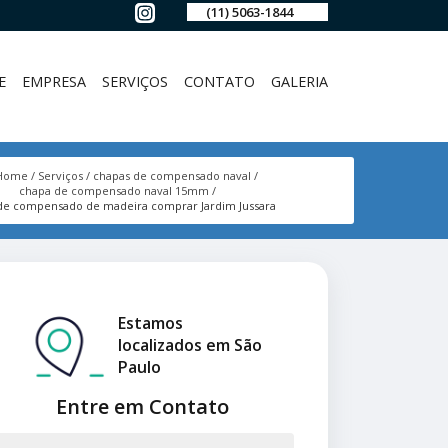
(11) 5063-1844
E
EMPRESA
SERVIÇOS
CONTATO
GALERIA
Home
Serviços
chapas de compensado naval
chapa de compensado naval 15mm
de compensado de madeira comprar Jardim Jussara
Estamos
localizados em São
Paulo
Entre em Contato