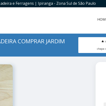
adeira e Ferragens | Ipiranga - Zona Sul de São Paulo
HOM
DEIRA COMPRAR JARDIM
chapa 