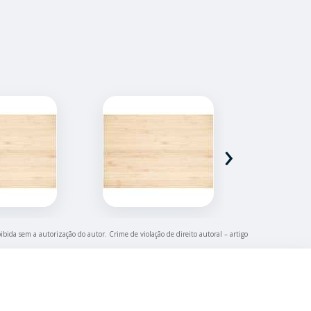
›
oibida sem a autorização do autor. Crime de violação de direito autoral – artigo