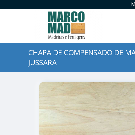
M
CHAPA DE COMPENSADO DE MA
JUSSARA