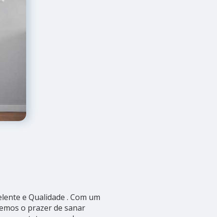
elente e Qualidade . Com um
remos o prazer de sanar