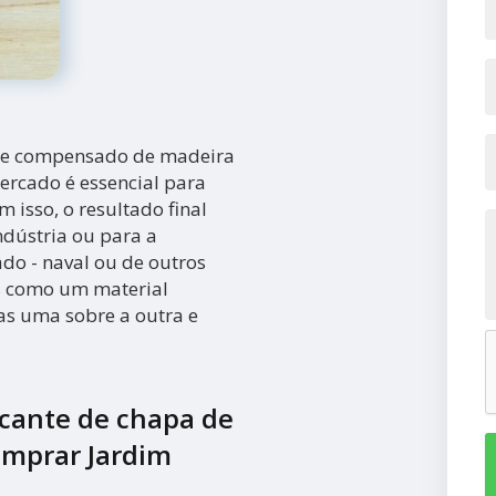
 de compensado de madeira
ercado é essencial para
 isso, o resultado final
ndústria ou para a
do - naval ou de outros
as como um material
s uma sobre a outra e
cante de chapa de
mprar Jardim