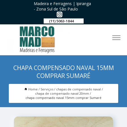
Madeira e Ferragens | Ipiranga
- Zona Sul de São Paulo
(11) 5063-1844
CHAPA COMPENSADO NAVAL 15MM
COMPRAR SUMARÉ
Home
Serviços
chapas de compensado naval
chapa de compensado naval 20mm
chapa compensado naval 15mm comprar Sumaré