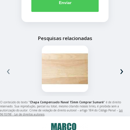
Enviar
Pesquisas relacionadas
‹
›
O conteúdo do texto "
Chapa Compensado Naval 15mm Comprar Sumaré
" é de direito
reservado. Sua reprodução, parcial ou total, mesmo citando nossos links, é proibida sem a
autorização do autor. Crime de violação de direito autoral – artigo 184 do Código Penal –
Lei
9610/98 - Lei de direitos autorais
.