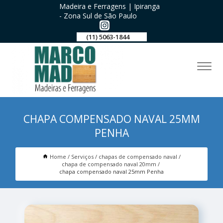
Madeira e Ferragens | Ipiranga
- Zona Sul de São Paulo
(11) 5063-1844
CHAPA COMPENSADO NAVAL 25MM
PENHA
Home
Serviços
chapas de compensado naval
chapa de compensado naval 20mm
chapa compensado naval 25mm Penha