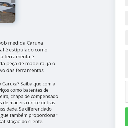
a sob medida Caruxa
nal é estipulado como
da ferramenta é
da peça de madeira, já o
sivo das ferramentas
a Caruxa? Saiba que com a
iços como batentes de
deira, chapa de compensado
s de madeira entre outras
ssidade. Se diferenciado
segue também proporcionar
tisfação do cliente.