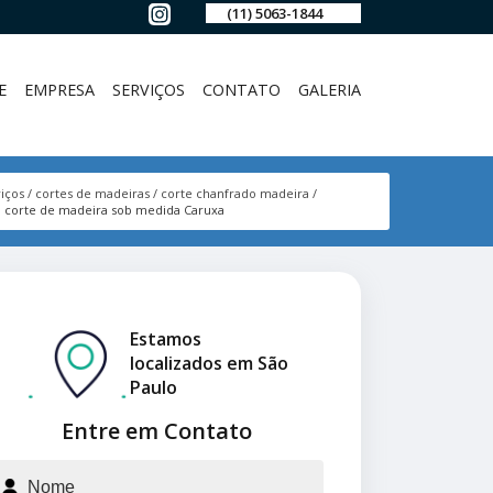
(11) 5063-1844
E
EMPRESA
SERVIÇOS
CONTATO
GALERIA
iços
cortes de madeiras
corte chanfrado madeira
corte de madeira sob medida Caruxa
Estamos
localizados em São
Paulo
Entre em Contato