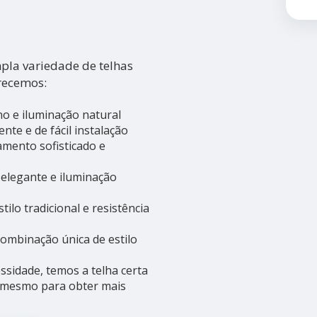
la variedade de telhas
recemos:
o e iluminação natural
nte e de fácil instalação
mento sofisticado e
 elegante e iluminação
ilo tradicional e resistência
ombinação única de estilo
ssidade, temos a telha certa
e mesmo para obter mais