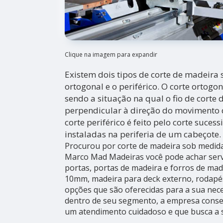
Clique na imagem para expandir
Existem dois tipos de corte de madeir
ortogonal e o periférico. O corte ortogo
sendo a situação na qual o fio de corte 
perpendicular à direção do movimento 
corte periférico é feito pelo corte suces
instaladas na periferia de um cabeçote.
Procurou por corte de madeira sob medid
Marco Mad Madeiras você pode achar serv
portas, portas de madeira e forros de ma
10mm, madeira para deck externo, rodapé
opções que são oferecidas para a sua nece
dentro de seu segmento, a empresa con
um atendimento cuidadoso e que busca a sa