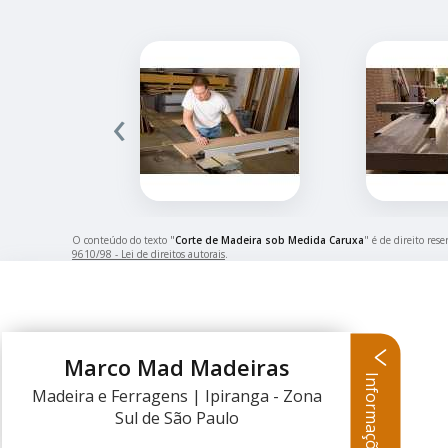
‹
O conteúdo do texto "
Corte de Madeira sob Medida Caruxa
" é de direito res
9610/98 - Lei de direitos autorais
.
Marco Mad Madeiras
Informações
Madeira e Ferragens | Ipiranga - Zona
Sul de São Paulo