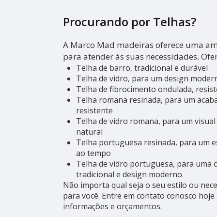
Procurando por Telhas?
A Marco Mad madeiras oferece uma amp
para atender às suas necessidades. Ofe
Telha de barro, tradicional e durável
Telha de vidro, para um design modern
Telha de fibrocimento ondulada, resiste
Telha romana resinada, para um acaba
resistente
Telha de vidro romana, para um visual
natural
Telha portuguesa resinada, para um est
ao tempo
Telha de vidro portuguesa, para uma c
tradicional e design moderno.
Não importa qual seja o seu estilo ou nece
para você. Entre em contato conosco hoj
informações e orçamentos.