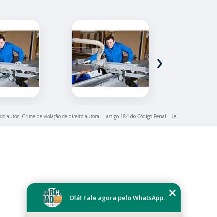
›
 do autor. Crime de violação de direito autoral – artigo 184 do Código Penal –
Lei
Olá! Fale agora pelo WhatsApp.