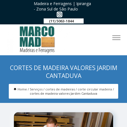
Madeira e Ferragens | Ipiranga
- Zona Sul de São Paulo
(11) 5063-1844
CORTES DE MADEIRA VALORES JARDIM
CANTADUVA
Home
Serviços
cortes de madeiras
corte circular madeira
cortes de madeira valores Jardim Cantaduva