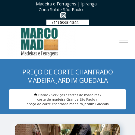
Madeira e Ferragens | Ipiranga
- Zona Sul de São Paulo
(11) 5063-1844
PREÇO DE CORTE CHANFRADO
MADEIRA JARDIM GUEDALA
Home
Serviços
cortes de madeiras
corte de madeira Grande São Paulo
preço de corte chanfrado madeira Jardim Guedala