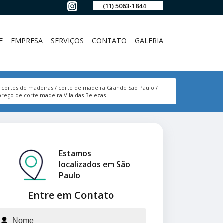
(11) 5063-1844
E
EMPRESA
SERVIÇOS
CONTATO
GALERIA
cortes de madeiras
corte de madeira Grande São Paulo
preço de corte madeira Vila das Belezas
Estamos
localizados em São
Paulo
Entre em Contato