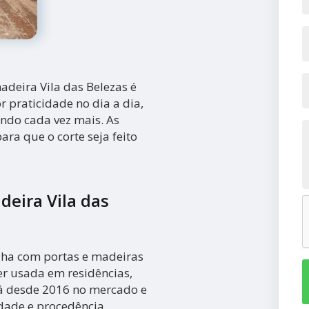
madeira Vila das Belezas é
 praticidade no dia a dia,
endo cada vez mais. As
ara que o corte seja feito
deira Vila das
ha com portas e madeiras
er usada em residências,
tá desde 2016 no mercado e
dade e procedência