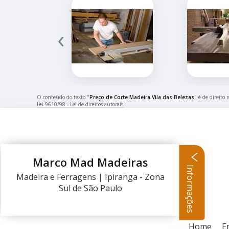
‹
O conteúdo do texto "
Preço de Corte Madeira Vila das Belezas
" é de direito
Lei 9610/98 - Lei de direitos autorais
.
Marco Mad Madeiras
Informações
Madeira e Ferragens | Ipiranga - Zona
Sul de São Paulo
Home
E