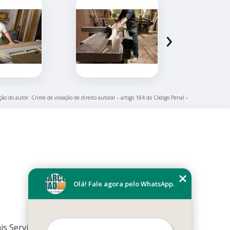
›
ção do autor. Crime de violação de direito autoral – artigo 184 do Código Penal –
Olá! Fale agora pelo WhatsApp.
is Serviços