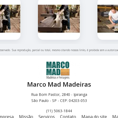
 reservado. Sua reprodução, parcial ou total, mesmo citando nossos links, é proibida sem a autoriza
Marco Mad Madeiras
Rua Bom Pastor, 2840 - Ipiranga
São Paulo - SP - CEP: 04203-053
(11) 5063-1844
mpresa
Missão
Serviços
Contato
Mapa do site
Ma