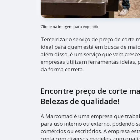
Clique na imagem para expandir
Terceirizar o serviço de preço de corte 
ideal para quem está em busca de maior
além disso, é um serviço que vem cresc
empresas utilizam ferramentas ideias, p
da forma correta.
Encontre preço de corte ma
Belezas de qualidade!
A Marcomad é uma empresa que trabal
para uso interno ou externo, podendo s
comércios ou escritórios. A empresa es
conta com diversos modelos, com quali