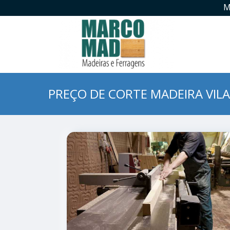
M
PREÇO DE CORTE MADEIRA VILA