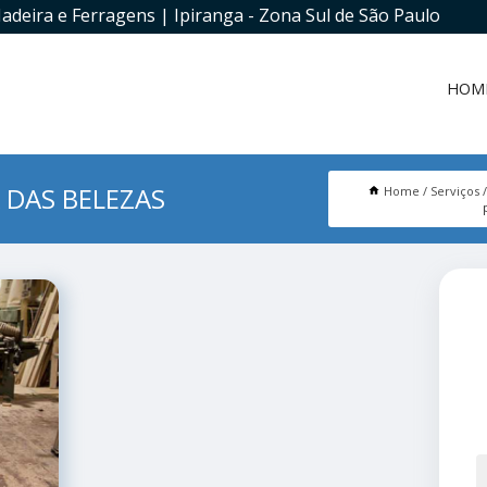
adeira e Ferragens | Ipiranga - Zona Sul de São Paulo
HOM
 DAS BELEZAS
Home
Serviços