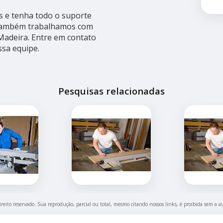
s e tenha todo o suporte
s, também trabalhamos com
Madeira. Entre em contato
ssa equipe.
Pesquisas relacionadas
ireito reservado. Sua reprodução, parcial ou total, mesmo citando nossos links, é proibida sem a a