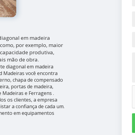
e diagonal em madeira
, como, por exemplo, maior
 capacidade produtiva,
ais mão de obra.
rte diagonal em madeira
d Madeiras você encontra
xterno, chapa de compensado
ira, portas de madeira,
e Madeiras e Ferragens .
dos os clientes, a empresa
star a confiança de cada um.
timento em equipamentos