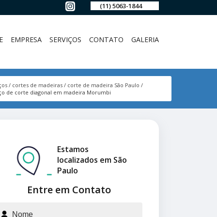
(11) 5063-1844
E
EMPRESA
SERVIÇOS
CONTATO
GALERIA
ços
cortes de madeiras
corte de madeira São Paulo
ço de corte diagonal em madeira Morumbi
Estamos
localizados em São
Paulo
Entre em Contato