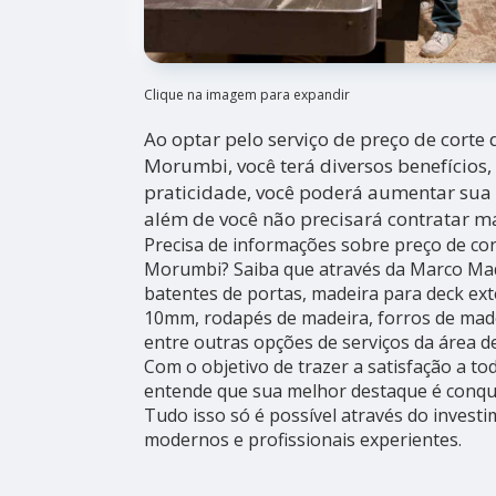
Clique na imagem para expandir
Ao optar pelo serviço de preço de cort
Morumbi, você terá diversos benefícios
praticidade, você poderá aumentar sua
além de você não precisará contratar m
Precisa de informações sobre preço de co
Morumbi? Saiba que através da Marco Ma
batentes de portas, madeira para deck e
10mm, rodapés de madeira, forros de made
entre outras opções de serviços da área d
Com o objetivo de trazer a satisfação a to
entende que sua melhor destaque é conqui
Tudo isso só é possível através do inves
modernos e profissionais experientes.