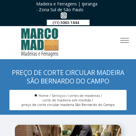
Madeira e Ferragens | Ipiranga
- Zona Sul de São Paulo
(11) 5063-1844
PREÇO DE CORTE CIRCULAR MADEIRA
SÃO BERNARDO DO CAMPO
Home
Serviços
cortes de madeiras
corte de madeira sob medida
preço de corte circular madeira São Bernardo do Campo