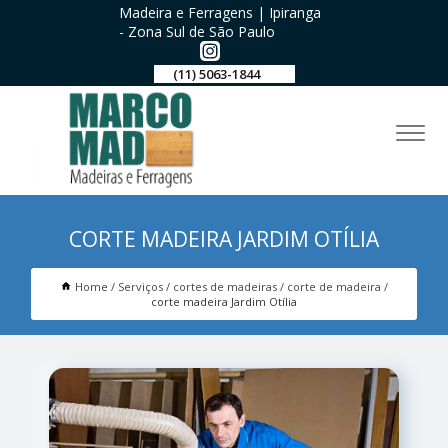
Madeira e Ferragens | Ipiranga
- Zona Sul de São Paulo
(11) 5063-1844
CORTE MADEIRA JARDIM OTÍLIA
Home
Serviços
cortes de madeiras
corte de madeira
corte madeira Jardim Otília