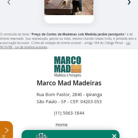
‹
›
O conteúdo do texto "
Preço de Cortes de Madeiras sob Medida Jardim Janiópolis
" é de
direito reservado. Sua reprodução, parcial ou total, mesmo citando nossos links, é proibida sem a
autorização do autor. Crime de violação de direito autoral – artigo 184 do Código Penal –
Lei
9610/98 - Lei de direitos autorais
.
Marco Mad Madeiras
Rua Bom Pastor, 2840 - Ipiranga
São Paulo - SP - CEP: 04203-053
(11) 5063-1844
Home
Empresa