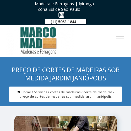
Madeira e Ferragens | Ipiranga
- Zona Sul de São Paulo
(11) 5063-1844
PREÇO DE CORTES DE MADEIRAS SOB
MEDIDA JARDIM JANIÓPOLIS
Home
Serviços
cortes de madeiras
corte de madeiras
preço de cortes de madeiras sob medida Jardim Janiópolis