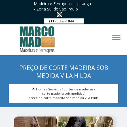
Madeira e Ferragens | Ipiranga
- Zona Sul de São Paulo
(11) 5063-1844
PREÇO DE CORTE MADEIRA SOB
MEDIDA VILA HILDA
Home
Serviços
cortes de madeiras
corte madeira sob medida
preço de corte madeira sob medida Vila Hilda