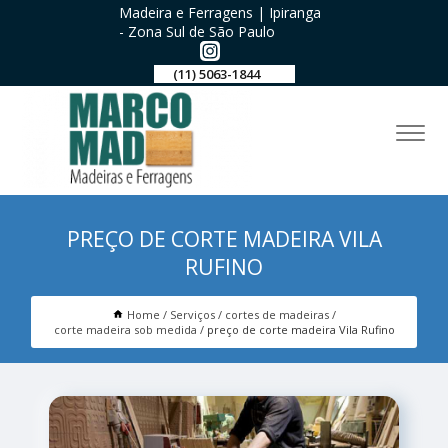
Madeira e Ferragens | Ipiranga
- Zona Sul de São Paulo
(11) 5063-1844
PREÇO DE CORTE MADEIRA VILA
RUFINO
Home
Serviços
cortes de madeiras
corte madeira sob medida
preço de corte madeira Vila Rufino