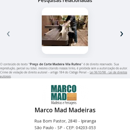
Pesquisas relacionadas
‹
›
O conteúdo do texto "
Preço de Corte Madeira Vila Rufino
" é de direito reservado. Sua
reprodução, parcial ou total, mesmo citando nossos links, é proibida sem a autorização do autor.
Crime de violação de direito autoral – artigo 184 do Código Penal –
Lei 9610/98 - Lei de direitos
autorais
.
Marco Mad Madeiras
Rua Bom Pastor, 2840 - Ipiranga
São Paulo - SP - CEP: 04203-053