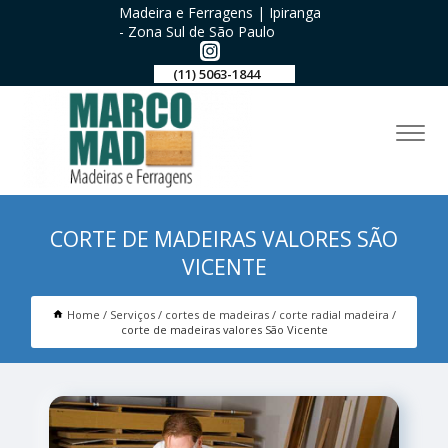
Madeira e Ferragens | Ipiranga
- Zona Sul de São Paulo
(11) 5063-1844
CORTE DE MADEIRAS VALORES SÃO
VICENTE
Home
Serviços
cortes de madeiras
corte radial madeira
corte de madeiras valores São Vicente