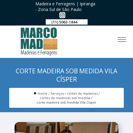
Madeira e Ferragens | Ipiranga
- Zona Sul de São Paulo
(11) 5063-1844
CORTE MADEIRA SOB MEDIDA VILA
CÍSPER
Home
Serviços
cortes de madeiras
cortes de madeiras sob medida
corte madeira sob medida Vila Císper