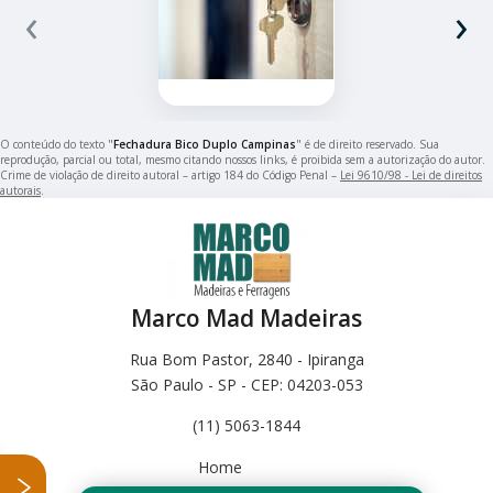
‹
›
O conteúdo do texto "
Fechadura Bico Duplo Campinas
" é de direito reservado. Sua
reprodução, parcial ou total, mesmo citando nossos links, é proibida sem a autorização do autor.
Crime de violação de direito autoral – artigo 184 do Código Penal –
Lei 9610/98 - Lei de direitos
autorais
.
Marco Mad Madeiras
Rua Bom Pastor, 2840 - Ipiranga
São Paulo - SP - CEP: 04203-053
(11) 5063-1844
Home
Empresa