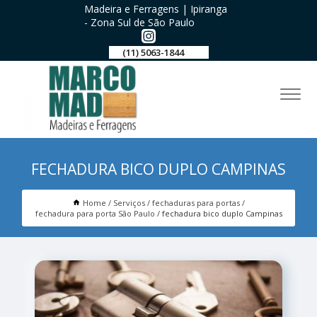
Madeira e Ferragens | Ipiranga
- Zona Sul de São Paulo
(11) 5063-1844
FECHADURA BICO DUPLO CAMPINAS
Home
Serviços
fechaduras para portas
fechadura para porta São Paulo
fechadura bico duplo Campinas