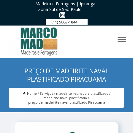
Madeira e Ferragens | Ipiranga
- Zona Sul de São Paulo
(11) 5063-1844
PREÇO DE MADEIRITE NAVAL
PLASTIFICADO PIRACUAMA
Home
Serviços
madeirite resinado e plastificado
madeirite naval plastificado
preço de madeirite naval plastificado Piracuama