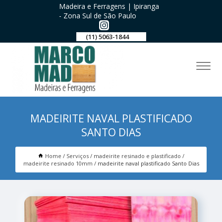
Madeira e Ferragens | Ipiranga
- Zona Sul de São Paulo
(11) 5063-1844
MADEIRITE NAVAL PLASTIFICADO
SANTO DIAS
Home
Serviços
madeirite resinado e plastificado
madeirite resinado 10mm
madeirite naval plastificado Santo Dias