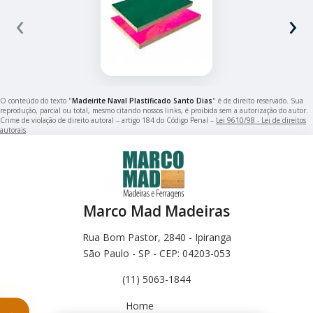
‹
›
O conteúdo do texto "
Madeirite Naval Plastificado Santo Dias
" é de direito reservado. Sua
reprodução, parcial ou total, mesmo citando nossos links, é proibida sem a autorização do autor.
Crime de violação de direito autoral – artigo 184 do Código Penal –
Lei 9610/98 - Lei de direitos
autorais
.
Marco Mad Madeiras
Rua Bom Pastor, 2840 - Ipiranga
São Paulo - SP - CEP: 04203-053
(11) 5063-1844
Home