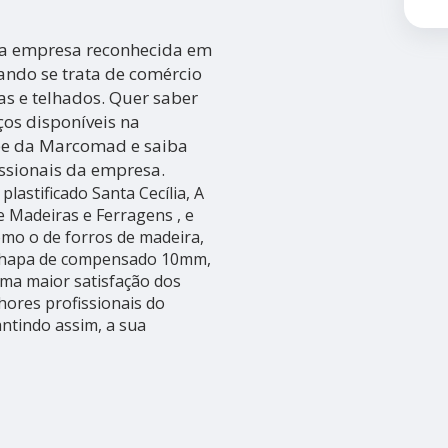
a empresa reconhecida em
ando se trata de comércio
as e telhados. Quer saber
ços disponíveis na
pe da Marcomad e saiba
issionais da empresa.
lastificado Santa Cecília, A
Madeiras e Ferragens , e
como o de forros de madeira,
 chapa de compensado 10mm,
uma maior satisfação dos
hores profissionais do
ntindo assim, a sua