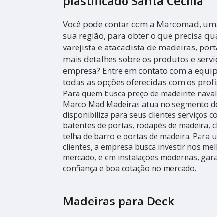
plastificado Santa Cecília
Você pode contar com a Marcomad, um
sua região, para obter o que precisa qu
varejista e atacadista de madeiras, port
mais detalhes sobre os produtos e servi
empresa? Entre em contato com a equi
todas as opções oferecidas com os prof
Para quem busca preço de madeirite naval p
Marco Mad Madeiras atua no segmento de 
disponibiliza para seus clientes serviços 
batentes de portas, rodapés de madeira,
telha de barro e portas de madeira. Para 
clientes, a empresa busca investir nos mel
mercado, e em instalações modernas, gara
confiança e boa cotação no mercado.
Madeiras para Deck