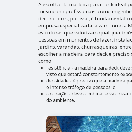
A escolha da madeira para deck ideal p
mesmo em profissionais, como engenheir
decoradores, por isso, é fundamental c
empresa especializada, assim como a 
estruturas que valorizam qualquer imó
pessoas em momentos de lazer, instalad
jardins, varandas, churrasqueiras, entre
escolher a madeira para deck é preciso 
como:
resistência - a madeira para deck deve 
visto que estará constantemente expos
densidade - é preciso que a madeira pa
e intenso tráfego de pessoas; e
coloração - deve combinar e valorizar 
do ambiente.