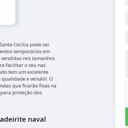
Santa Cecília pode ser
mentos temporários em
ão vendidas nos tamanhos
 facilitar o seu nas
nado tem um excelente
 qualidade e versátil. O
ndas que ficarão fixas na
 para proteção dos
adeirite naval