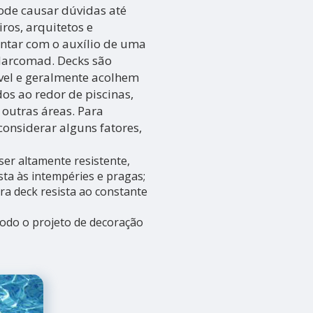
ode causar dúvidas até
os, arquitetos e
ontar com o auxílio de uma
Marcomad. Decks são
vel e geralmente acolhem
os ao redor de piscinas,
 outras áreas. Para
considerar alguns fatores,
ser altamente resistente,
ta às intempéries e pragas;
ra deck resista ao constante
todo o projeto de decoração