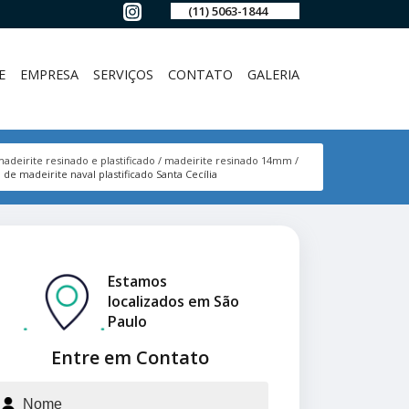
(11) 5063-1844
E
EMPRESA
SERVIÇOS
CONTATO
GALERIA
adeirite resinado e plastificado
madeirite resinado 14mm
 de madeirite naval plastificado Santa Cecília
Estamos
localizados em São
Paulo
Entre em Contato