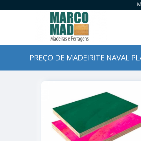
M
PREÇO DE MADEIRITE NAVAL PL