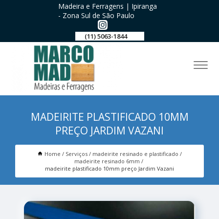
Madeira e Ferragens | Ipiranga
- Zona Sul de São Paulo
(11) 5063-1844
MADEIRITE PLASTIFICADO 10MM
PREÇO JARDIM VAZANI
Home
Serviços
madeirite resinado e plastificado
madeirite resinado 6mm
madeirite plastificado 10mm preço Jardim Vazani