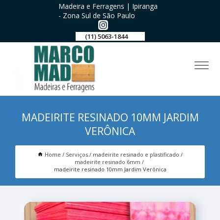
Madeira e Ferragens | Ipiranga
- Zona Sul de São Paulo
(11) 5063-1844
MADEIRITE RESINADO 10MM JARDIM
VERÔNICA
Home
Serviços
madeirite resinado e plastificado
madeirite resinado 6mm
madeirite resinado 10mm Jardim Verônica