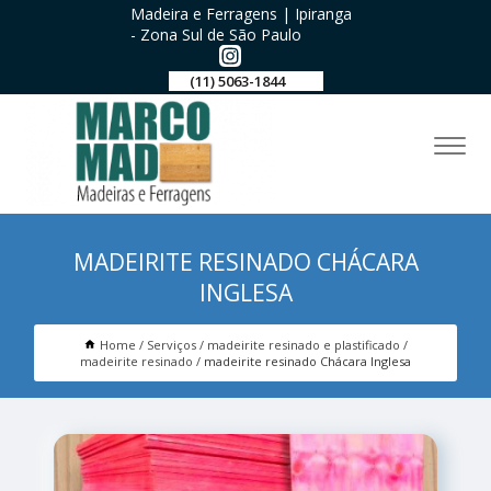
Madeira e Ferragens | Ipiranga
- Zona Sul de São Paulo
(11) 5063-1844
MADEIRITE RESINADO CHÁCARA
INGLESA
Home
Serviços
madeirite resinado e plastificado
madeirite resinado
madeirite resinado Chácara Inglesa