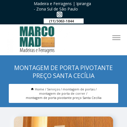
Madeira e Ferragens | Ipiranga
- Zona Sul de São Paulo
(11) 5063-1844
MONTAGEM DE PORTA PIVOTANTE
PREÇO SANTA CECÍLIA
Home
Serviços
montagem de portas
montagem de porta de correr
montagem de porta pivotante preço Santa Cecília