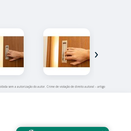
›
oibida sem a autorização do autor. Crime de violação de direito autoral – artigo