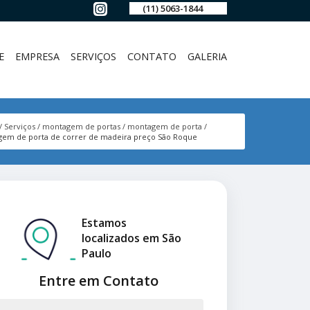
(11) 5063-1844
E
EMPRESA
SERVIÇOS
CONTATO
GALERIA
Serviços
montagem de portas
montagem de porta
em de porta de correr de madeira preço São Roque
Estamos
localizados em São
Paulo
Entre em Contato