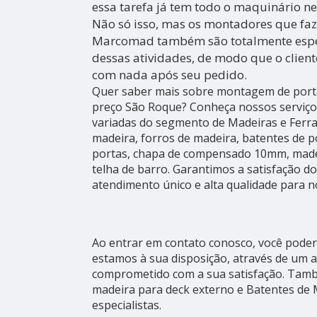
essa tarefa já tem todo o maquinário ne
Não só isso, mas os montadores que fa
Marcomad também são totalmente espec
dessas atividades, de modo que o client
com nada após seu pedido.
Quer saber mais sobre montagem de porta
preço São Roque? Conheça nossos serviço
variadas do segmento de Madeiras e Ferr
madeira, forros de madeira, batentes de p
portas, chapa de compensado 10mm, madei
telha de barro. Garantimos a satisfação do
atendimento único e alta qualidade para no
Ao entrar em contato conosco, você poderá
estamos à sua disposição, através de um 
comprometido com a sua satisfação. Ta
madeira para deck externo e Batentes de 
especialistas.