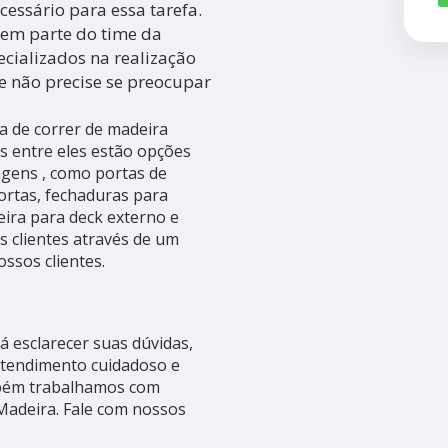
cessário para essa tarefa.
zem parte do time da
ializados na realização
e não precise se preocupar
 de correr de madeira
s entre eles estão opções
agens , como portas de
ortas, fechaduras para
ra para deck externo e
s clientes através de um
ssos clientes.
 esclarecer suas dúvidas,
atendimento cuidadoso e
mbém trabalhamos com
Madeira. Fale com nossos