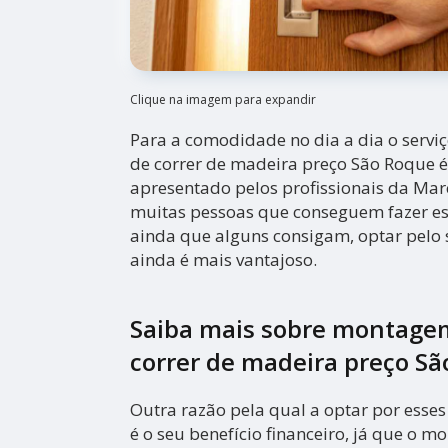
Clique na imagem para expandir
Para a comodidade no dia a dia o serv
de correr de madeira preço São Roque 
apresentado pelos profissionais da Mar
muitas pessoas que conseguem fazer ess
ainda que alguns consigam, optar pelo s
ainda é mais vantajoso.
Saiba mais sobre montagem
correr de madeira preço S
Outra razão pela qual a optar por esses 
é o seu benefício financeiro, já que o 