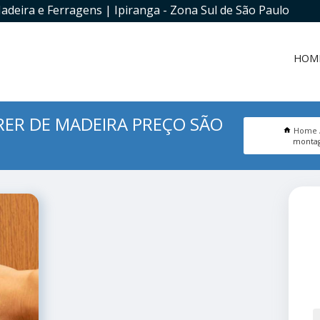
adeira e Ferragens | Ipiranga - Zona Sul de São Paulo
HOM
ER DE MADEIRA PREÇO SÃO
Home
montag