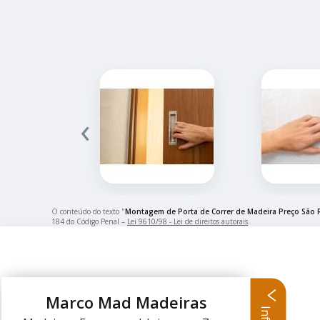
‹
O conteúdo do texto "
Montagem de Porta de Correr de Madeira Preço São
184 do Código Penal –
Lei 9610/98 - Lei de direitos autorais
.
Marco Mad Madeiras