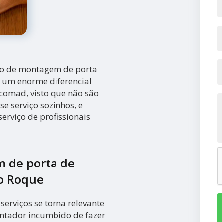
iço de montagem de porta
é um enorme diferencial
comad, visto que não são
e serviço sozinhos, e
erviço de profissionais
 de porta de
ão Roque
serviços se torna relevante
montador incumbido de fazer