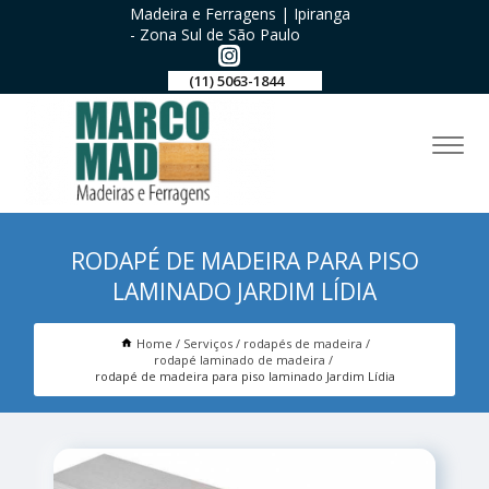
Madeira e Ferragens | Ipiranga
- Zona Sul de São Paulo
(11) 5063-1844
RODAPÉ DE MADEIRA PARA PISO
LAMINADO JARDIM LÍDIA
Home
Serviços
rodapés de madeira
rodapé laminado de madeira
rodapé de madeira para piso laminado Jardim Lídia