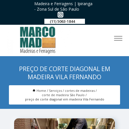
Madeira e Ferragens | Ipiranga
- Zona Sul de São Paulo
(11) 5063-1844
PREÇO DE CORTE DIAGONAL EM
MADEIRA VILA FERNANDO
Home
Serviços
cortes de madeiras
corte de madeira São Paulo
preço de corte diagonal em madeira Vila Fernando