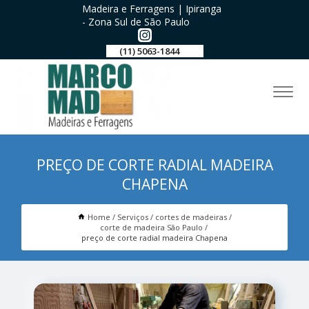
Madeira e Ferragens | Ipiranga
- Zona Sul de São Paulo
(11) 5063-1844
PREÇO DE CORTE RADIAL MADEIRA
CHAPENA
Home
Serviços
cortes de madeiras
corte de madeira São Paulo
preço de corte radial madeira Chapena