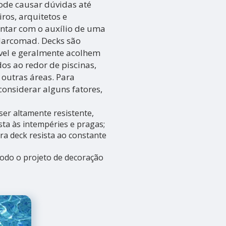
ode causar dúvidas até
os, arquitetos e
ontar com o auxílio de uma
Marcomad. Decks são
vel e geralmente acolhem
os ao redor de piscinas,
 outras áreas. Para
considerar alguns fatores,
ser altamente resistente,
ta às intempéries e pragas;
ra deck resista ao constante
todo o projeto de decoração