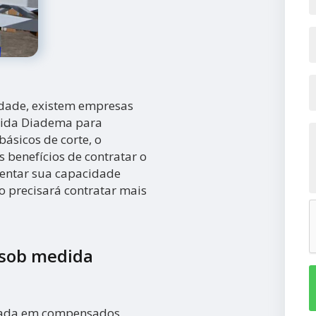
idade, existem empresas
dida Diadema para
básicos de corte, o
s benefícios de contratar o
mentar sua capacidade
ão precisará contratar mais
 sob medida
zada em compensados,