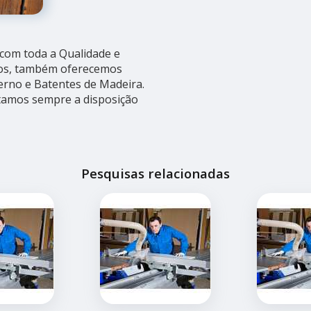
a com toda a Qualidade e
ados, também oferecemos
erno e Batentes de Madeira.
stamos sempre a disposição
Pesquisas relacionadas