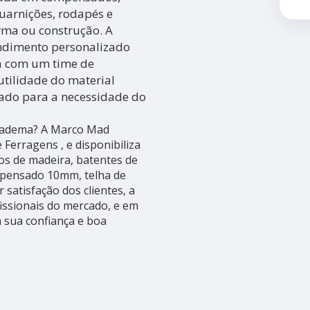
uarnições, rodapés e
rma ou construção. A
ndimento personalizado
a com um time de
 utilidade do material
iado para a necessidade do
Diadema? A Marco Mad
Ferragens , e disponibiliza
ros de madeira, batentes de
mpensado 10mm, telha de
satisfação dos clientes, a
issionais do mercado, e em
 sua confiança e boa