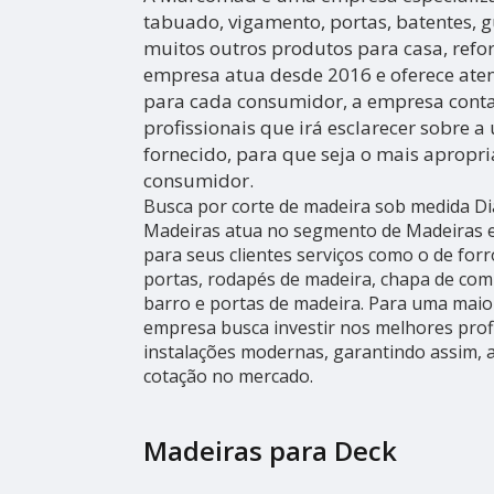
tabuado, vigamento, portas, batentes, g
muitos outros produtos para casa, refo
empresa atua desde 2016 e oferece ate
para cada consumidor, a empresa cont
profissionais que irá esclarecer sobre a
fornecido, para que seja o mais apropr
consumidor.
Busca por corte de madeira sob medida 
Madeiras atua no segmento de Madeiras e 
para seus clientes serviços como o de for
portas, rodapés de madeira, chapa de co
barro e portas de madeira. Para uma maior 
empresa busca investir nos melhores prof
instalações modernas, garantindo assim, a
cotação no mercado.
Madeiras para Deck