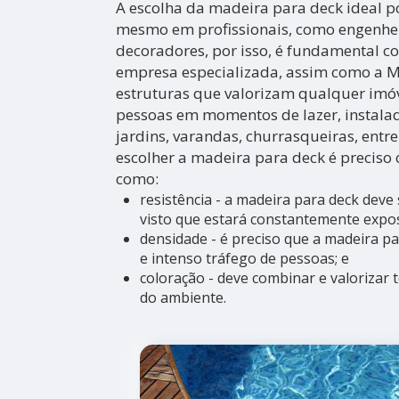
A escolha da madeira para deck ideal p
mesmo em profissionais, como engenheir
decoradores, por isso, é fundamental c
empresa especializada, assim como a 
estruturas que valorizam qualquer imó
pessoas em momentos de lazer, instalad
jardins, varandas, churrasqueiras, entre
escolher a madeira para deck é preciso 
como:
resistência - a madeira para deck deve 
visto que estará constantemente expos
densidade - é preciso que a madeira pa
e intenso tráfego de pessoas; e
coloração - deve combinar e valorizar 
do ambiente.