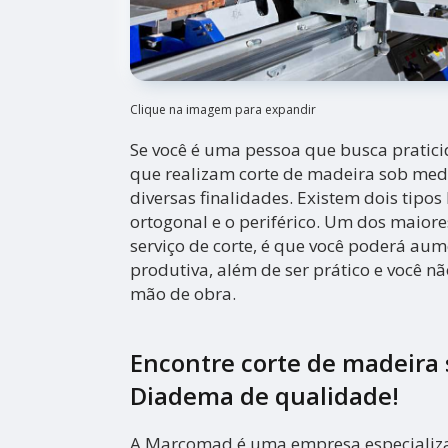
Clique na imagem para expandir
Se você é uma pessoa que busca pratic
que realizam corte de madeira sob me
diversas finalidades. Existem dois tipos 
ortogonal e o periférico. Um dos maiore
serviço de corte, é que você poderá au
produtiva, além de ser prático e você n
mão de obra.
Encontre corte de madeira
Diadema de qualidade!
A Marcomad é uma empresa especiali