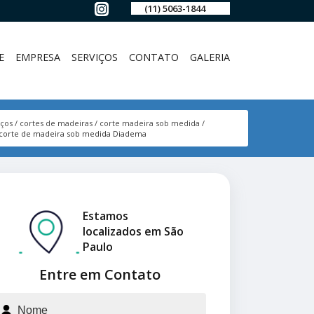
(11) 5063-1844
E
EMPRESA
SERVIÇOS
CONTATO
GALERIA
iços
cortes de madeiras
corte madeira sob medida
corte de madeira sob medida Diadema
Estamos
localizados em São
Paulo
Entre em Contato