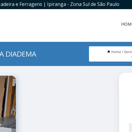
adeira e Ferragens | Ipiranga - Zona Sul de São Paulo
HOM
DA DIADEMA
Home
Serv