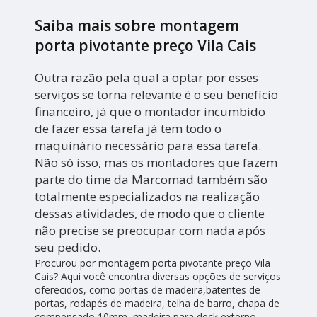
Saiba mais sobre montagem
porta pivotante preço Vila Cais
Outra razão pela qual a optar por esses
serviços se torna relevante é o seu benefício
financeiro, já que o montador incumbido
de fazer essa tarefa já tem todo o
maquinário necessário para essa tarefa.
Não só isso, mas os montadores que fazem
parte do time da Marcomad também são
totalmente especializados na realização
dessas atividades, de modo que o cliente
não precise se preocupar com nada após
seu pedido.
Procurou por montagem porta pivotante preço Vila
Cais? Aqui você encontra diversas opções de serviços
oferecidos, como portas de madeira,batentes de
portas, rodapés de madeira, telha de barro, chapa de
compensado 10mm, madeira para deck externo,