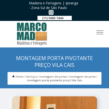
Madeira e Ferragens | Ipiranga
- Zona Sul de São Paulo
(11) 5063-1844
MONTAGEM PORTA PIVOTANTE
PREÇO VILA CAIS
Home
Serviços
montagem de portas
montagem de porta
montagem porta pivotante preço Vila Cais