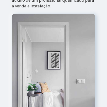
auxílio de um profissional qualificado para
a venda e instalação.